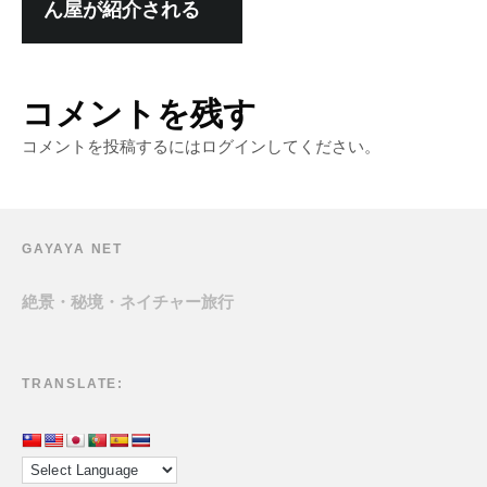
ん屋が紹介される
コメントを残す
コメントを投稿するには
ログイン
してください。
GAYAYA NET
絶景・秘境・ネイチャー旅行
TRANSLATE: