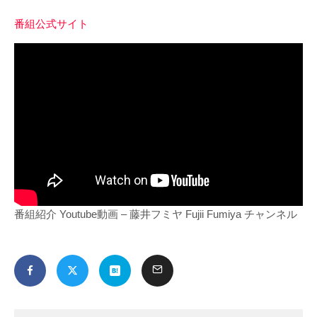
番組公式サイト
番組紹介 Youtube動画 – 藤井フミヤ Fujii Fumiya チャンネル