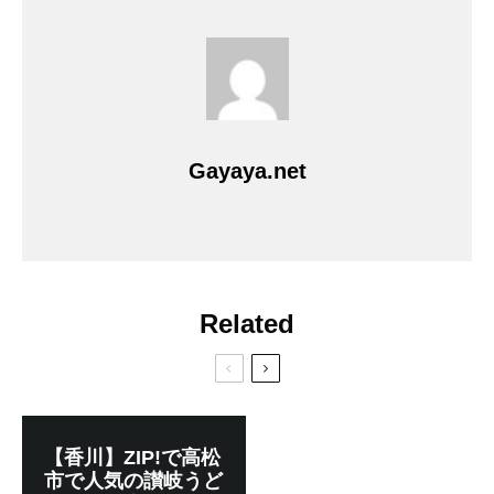
Gayaya.net
Related
【香川】ZIP!で高松
市で人気の讃岐うど