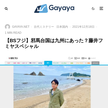
GAYAYA.NET
·
古代ミステリー
日本国内
·
2021年12月18日
·
1 MIN READ
【BSフジ】邪馬台国は九州にあった？藤井フ
ミヤスペシャル