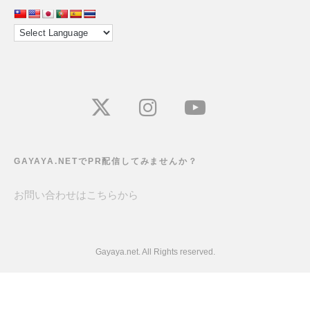
GAYAYA.NETでPR配信してみませんか？
お問い合わせは
こちら
から
Gayaya.net. All Rights reserved.